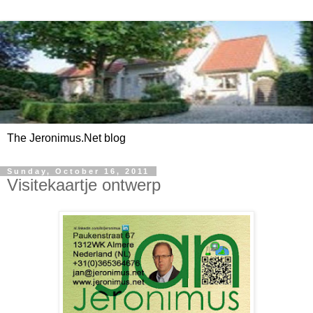
The Jeronimus.Net blog
Sunday, October 16, 2011
Visitekaartje ontwerp