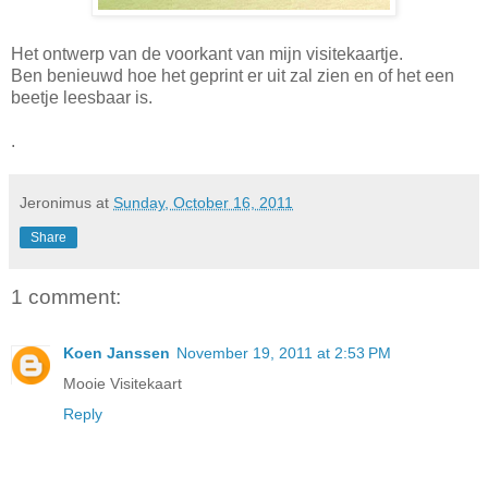
Het ontwerp van de voorkant van mijn visitekaartje.
Ben benieuwd hoe het geprint er uit zal zien en of het een
beetje leesbaar is.
.
Jeronimus
at
Sunday, October 16, 2011
Share
1 comment:
Koen Janssen
November 19, 2011 at 2:53 PM
Mooie Visitekaart
Reply