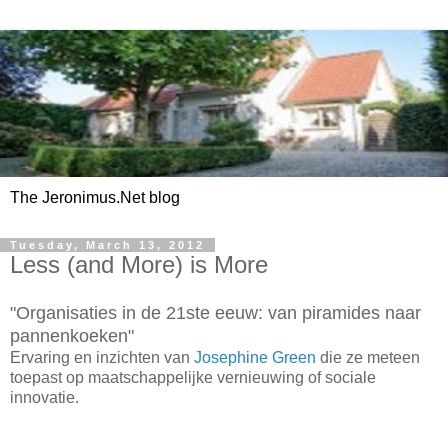
The Jeronimus.Net blog
Tuesday, March 13, 2012
Less (and More) is More
"Organisaties in de 21ste eeuw: van piramides naar
pannenkoeken"
Ervaring en inzichten van
Josephine Green
die ze meteen
toepast op maatschappelijke vernieuwing of sociale
innovatie.