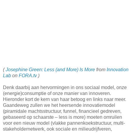
(
Josephine Green: Less (and More) Is More
from
Innovation
Lab
on
FORA.tv
)
Denk daarbij aan hervormingen in ons sociaal model, onze
(energie)consumptie of onze manier van innoveren.
Hieronder kort de kern van haar betoog en links naar meer.
Gaandeweg zullen we het heersende innovatiemodel
(piramidale machtsstructuur, funnel, financieel gedreven,
gebaseerd op schaarste – less is more) moeten omruilen
voor een nieuw model (vlakke pannenkoekstructuur, multi-
stakeholdernetwerk, ook sociale en milieudrijfveren,